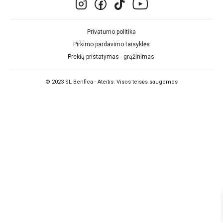
Privatumo politika
Pirkimo pardavimo taisyklės
Prekių pristatymas - grąžinimas.
© 2023 SL Benfica - Ateitis. Visos teisės saugomos