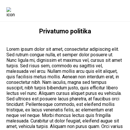
Privatumo politika
Lorem ipsum dolor sit amet, consectetur adipiscing elit.
Sed rutrum congue nulla, et semper dolor posuere ut.
Nunc ligula mi, dignissim et maximus vel, cursus sit amet
turpis. Sed risus sem, commodo eu sagittis vel,
malesuada vel arcu. Nullam mollis arcu quis elit aliquet,
quis facilisis metus mollis. Aenean non interdum erat, in
consectetur nibh. Nam iaculis, magna sed tempus
suscipit, nibh turpis bibendum justo, quis efficitur libero
lectus vel nunc. Aliquam cursus aliquet purus eu vehicula.
Sed ultrices est posuere lacus pharetra, at faucibus orci
tincidunt. Pellentesque commodo, est eleifend mollis
tristique, ex lacus venenatis felis, ac elementum erat
neque vel neque. Morbi rhoncus lectus quis fringilla
malesuada. Curabitur ut dolor feugiat, eleifend augue sit
amet, vehicula turpis. Aliquam non purus quam. Orci varius