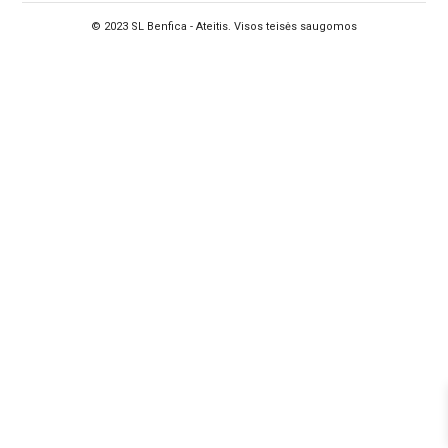
© 2023 SL Benfica - Ateitis. Visos teisės saugomos