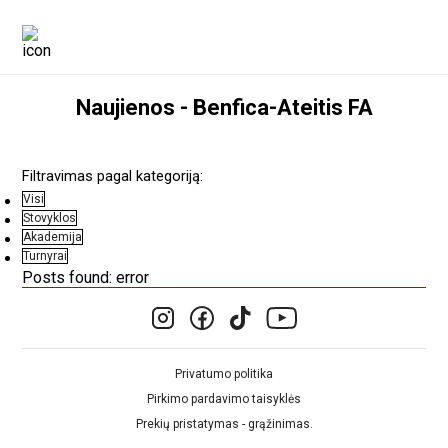
Naujienos - Benfica-Ateitis FA
Filtravimas pagal kategoriją:
Visi
Stovyklos
Akademija
Turnyrai
Posts found: error
Privatumo politika
Pirkimo pardavimo taisyklės
Prekių pristatymas - grąžinimas.