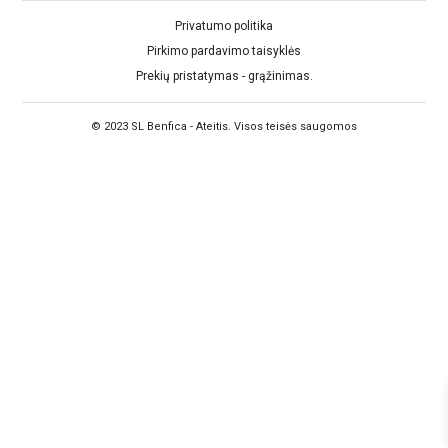
Privatumo politika
Pirkimo pardavimo taisyklės
Prekių pristatymas - grąžinimas.
© 2023 SL Benfica - Ateitis. Visos teisės saugomos