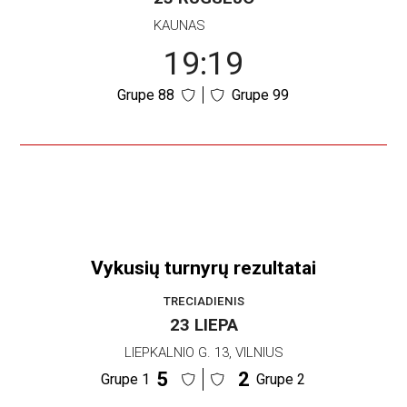
KAUNAS
19:19
Grupe 88
Grupe 99
Vykusių turnyrų rezultatai
TRECIADIENIS
23 LIEPA
LIEPKALNIO G. 13, VILNIUS
5
2
Grupe 1
Grupe 2