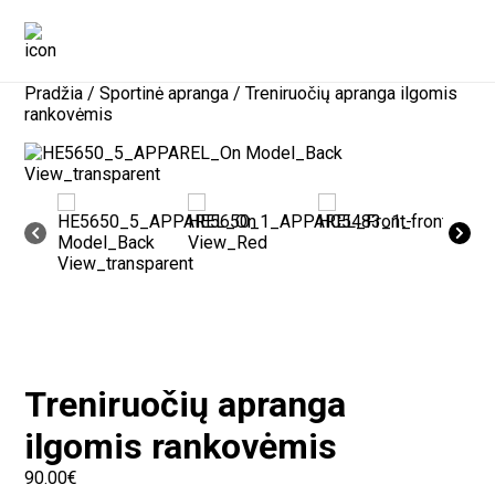
Pradžia
/
Sportinė apranga
/ Treniruočių apranga ilgomis
rankovėmis
Treniruočių apranga
ilgomis rankovėmis
90.00
€