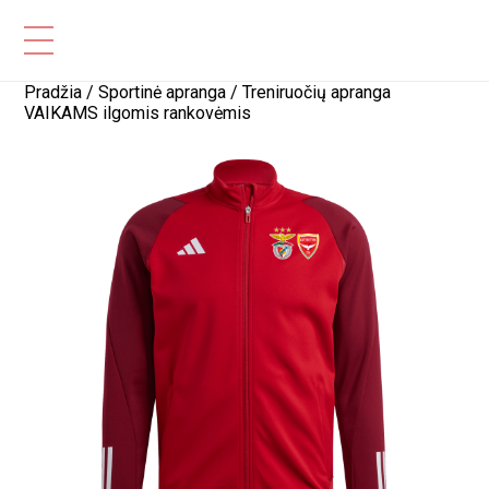
Pradžia
/
Sportinė apranga
/ Treniruočių apranga
VAIKAMS ilgomis rankovėmis