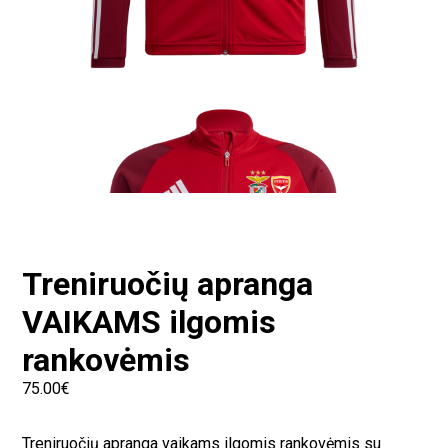
Treniruočių apranga
VAIKAMS ilgomis
rankovėmis
75.00
€
Treniruočių apranga vaikams ilgomis rankovėmis su